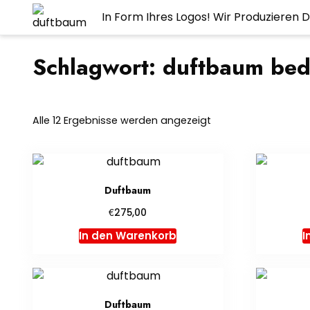
In Form Ihres Logos! Wir Produzieren
Schlagwort:
duftbaum bed
Alle 12 Ergebnisse werden angezeigt
Duftbaum
€
275,00
In den Warenkorb
I
Duftbaum