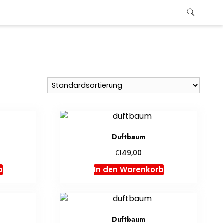
Duftbaum
€
149,00
b
In den Warenkorb
Duftbaum