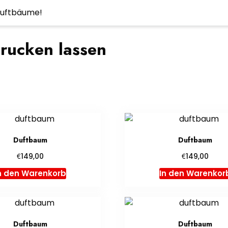
 Duftbäume!
rucken lassen
Duftbaum
Duftbaum
€
€
149,00
149,00
n den Warenkorb
In den Warenkor
Duftbaum
Duftbaum