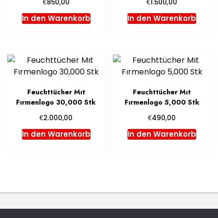
€
€
850,00
1.500,00
In den Warenkorb
In den Warenkorb
Feuchttücher Mıt
Feuchttücher Mıt
Fırmenlogo 30,000 Stk
Fırmenlogo 5,000 Stk
€
€
2.000,00
490,00
In den Warenkorb
In den Warenkorb
Duftbaum Bedrucken - A theme by Gradient