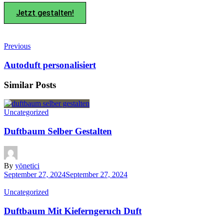
Jetzt gestalten!
Previous
Autoduft personalisiert
Similar Posts
Uncategorized
Duftbaum Selber Gestalten
By
yönetici
September 27, 2024
September 27, 2024
Uncategorized
Duftbaum Mit Kieferngeruch Duft