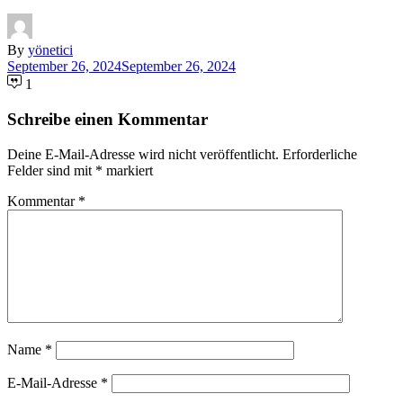
By
yönetici
September 26, 2024
September 26, 2024
1
Schreibe einen Kommentar
Deine E-Mail-Adresse wird nicht veröffentlicht.
Erforderliche
Felder sind mit
*
markiert
Kommentar
*
Name
*
E-Mail-Adresse
*