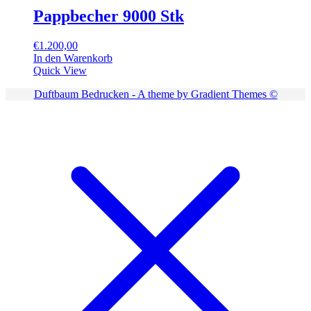
Pappbecher 9000 Stk
€
1.200,00
In den Warenkorb
Quick View
Duftbaum Bedrucken - A theme by Gradient Themes ©